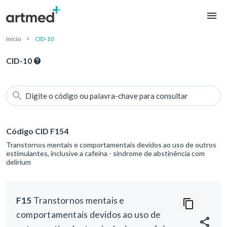
Início
CID-10
CID-10
Digite o código ou palavra-chave para consultar
Código CID F154
Transtornos mentais e comportamentais devidos ao uso de outros
estimulantes, inclusive a cafeína - síndrome de abstinência com
delirium
F15
Transtornos mentais e
comportamentais devidos ao uso de