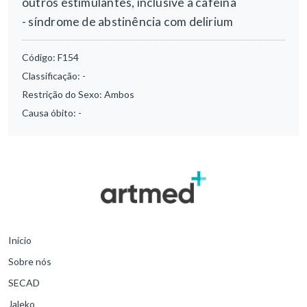
outros estimulantes, inclusive a cafeína
- síndrome de abstinência com delirium
Código:
F154
Classificação:
-
Restrição do Sexo:
Ambos
Causa óbito:
-
Início
Sobre nós
SECAD
Jaleko