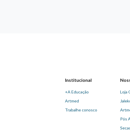
Institucional
Nos
+A Educação
Loja 
Artmed
Jalek
Trabalhe conosco
Artm
Pós 
Seca