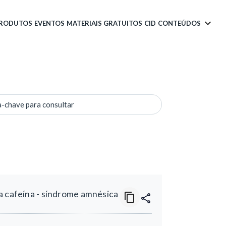
PRODUTOS
EVENTOS
MATERIAIS GRATUITOS
CID
CONTEÚDOS
a-chave para consultar
a cafeína - síndrome amnésica