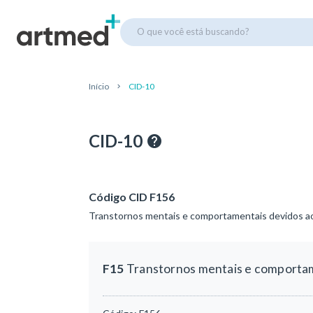
O que você está buscando?
Início
CID-10
CID-10
Código CID F156
Transtornos mentais e comportamentais devidos ao 
F15
Transtornos mentais e comportame