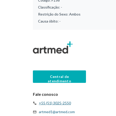
Código:
F156
Classificação:
-
Restrição do Sexo:
Ambos
Causa óbito:
-
Central de
atendimento
Fale conosco
+55 (51) 3025-2550
artmed1@artmed.com