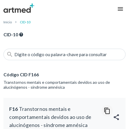
Início
CID-10
CID-10
Digite o código ou palavra-chave para consultar
Código CID F166
Transtornos mentais e comportamentais devidos ao uso de
alucinógenos - síndrome amnésica
F16
Transtornos mentais e
comportamentais devidos ao uso de
alucinógenos - síndrome amnésica