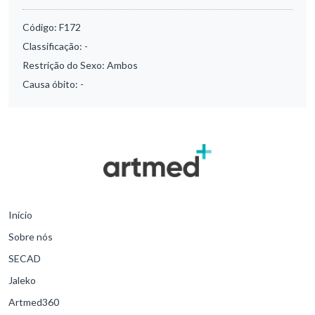
Código:
F172
Classificação:
-
Restrição do Sexo:
Ambos
Causa óbito:
-
Início
Sobre nós
SECAD
Jaleko
Artmed360