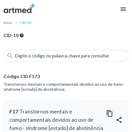
Início
CID-10
CID-10
Digite o código ou palavra-chave para consultar
Código CID F173
Transtornos mentais e comportamentais devidos ao uso de fumo -
síndrome [estado] de abstinência
F17
Transtornos mentais e
comportamentais devidos ao uso de
fumo - síndrome [estado] de abstinência