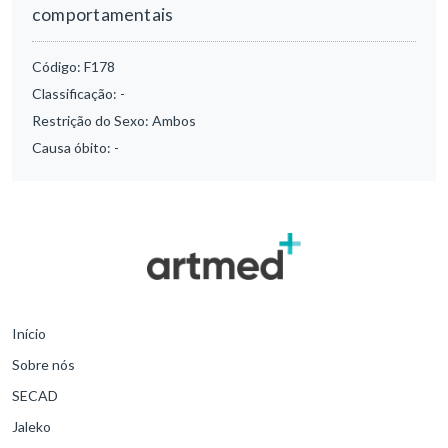
comportamentais
Código:
F178
Classificação:
-
Restrição do Sexo:
Ambos
Causa óbito:
-
Início
Sobre nós
SECAD
Jaleko