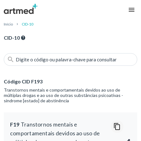
Início
CID-10
CID-10
Digite o código ou palavra-chave para consultar
Código CID F193
Transtornos mentais e comportamentais devidos ao uso de
múltiplas drogas e ao uso de outras substâncias psicoativas -
síndrome [estado] de abstinência
F19
Transtornos mentais e
comportamentais devidos ao uso de