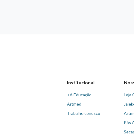
Institucional
Nos
+A Educação
Loja 
Artmed
Jalek
Trabalhe conosco
Artm
Pós 
Seca