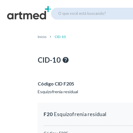
O que você está buscando?
Início
CID-10
CID-10
Código CID F205
Esquizofrenia residual
F20
Esquizofrenia residual