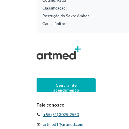
Código:
F205
Classificação:
-
Restrição do Sexo:
Ambos
Causa óbito:
-
Central de
atendimento
Fale conosco
+55 (51) 3025-2550
artmed1@artmed.com