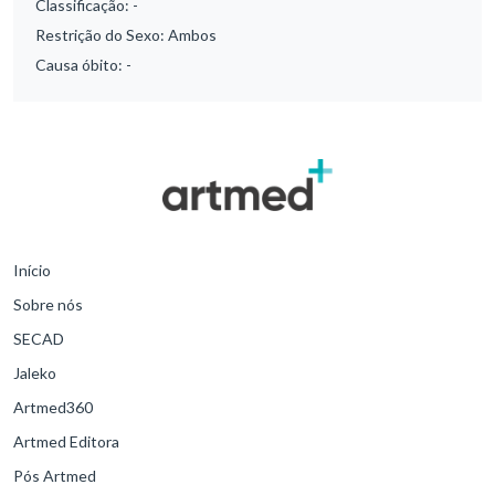
Classificação:
-
Restrição do Sexo:
Ambos
Causa óbito:
-
Início
Sobre nós
SECAD
Jaleko
Artmed360
Artmed Editora
Pós Artmed