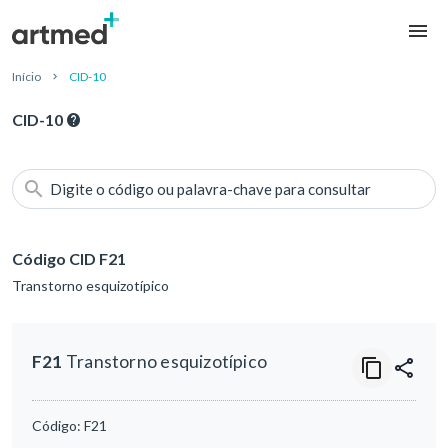
Início
CID-10
CID-10
Digite o código ou palavra-chave para consultar
Código CID F21
Transtorno esquizotípico
F21
Transtorno esquizotípico
Código:
F21