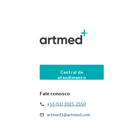
Central de
atendimento
Fale conosco
+55 (51) 3025-2550
artmed1@artmed.com