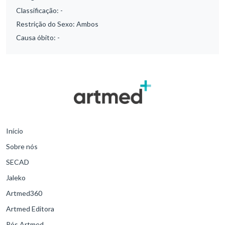
Classificação:
-
Restrição do Sexo:
Ambos
Causa óbito:
-
Início
Sobre nós
SECAD
Jaleko
Artmed360
Artmed Editora
Pós Artmed