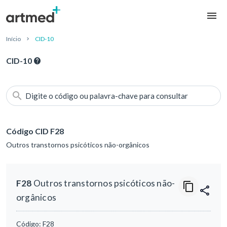
Início
CID-10
CID-10
Digite o código ou palavra-chave para consultar
Código CID F28
Outros transtornos psicóticos não-orgânicos
F28
Outros transtornos psicóticos não-
orgânicos
Código:
F28