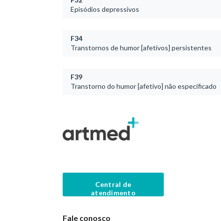
Episódios depressivos
F34
Transtornos de humor [afetivos] persistentes
F39
Transtorno do humor [afetivo] não especificado
Central de
atendimento
Fale conosco