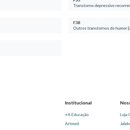
Transtorno depressivo recorre
F38
Outros transtornos do humor [a
Institucional
Nos
+A Educação
Loja 
Artmed
Jalek