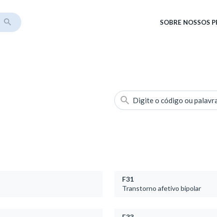
SOBRE
NOSSOS 
Digite o código ou palavr
F31
Transtorno afetivo bipolar
F33