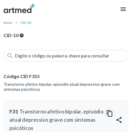
Início
CID-10
CID-10
Digite o código ou palavra-chave para consultar
Código CID F315
Transtorno afetivo bipolar, episódio atual depressivo grave com
sintomas psicóticos
F31
Transtorno afetivo bipolar, episódio
atual depressivo grave com sintomas
psicóticos