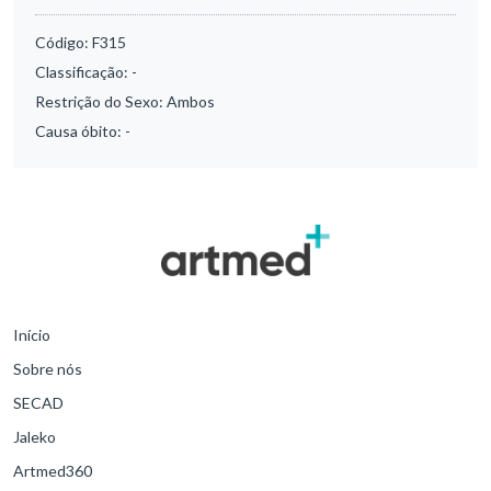
Código:
F315
Classificação:
-
Restrição do Sexo:
Ambos
Causa óbito:
-
Início
Sobre nós
SECAD
Jaleko
Artmed360