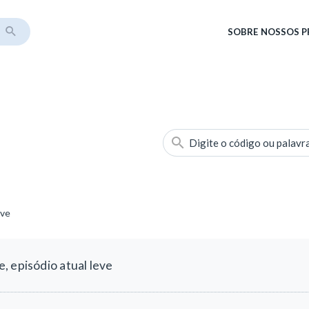
SOBRE
NOSSOS 
Digite o código ou palavr
eve
 episódio atual leve