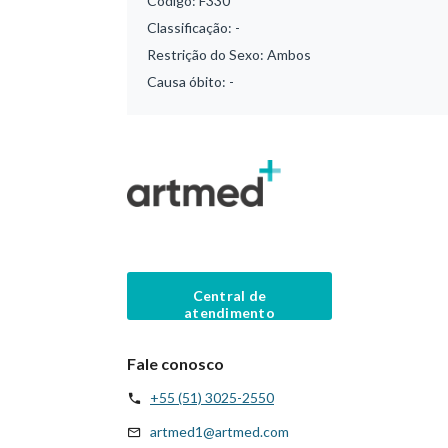
Código:
F330
Classificação:
-
Restrição do Sexo:
Ambos
Causa óbito:
-
Central de
atendimento
Fale conosco
+55 (51) 3025-2550
artmed1@artmed.com