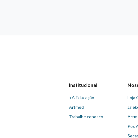
Institucional
Nos
+A Educação
Loja 
Artmed
Jalek
Trabalhe conosco
Artm
Pós 
Seca