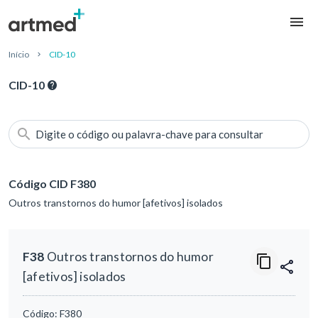
Início
CID-10
CID-10
Digite o código ou palavra-chave para consultar
Código CID F380
Outros transtornos do humor [afetivos] isolados
F38
Outros transtornos do humor
[afetivos] isolados
Código:
F380