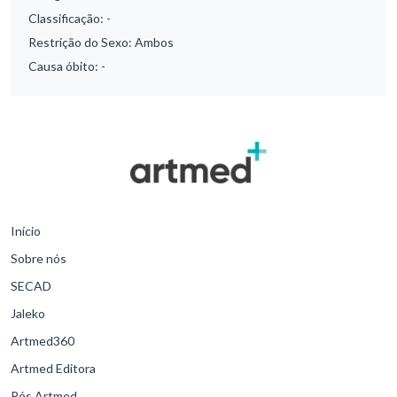
Classificação:
-
Restrição do Sexo:
Ambos
Causa óbito:
-
Início
Sobre nós
SECAD
Jaleko
Artmed360
Artmed Editora
Pós Artmed