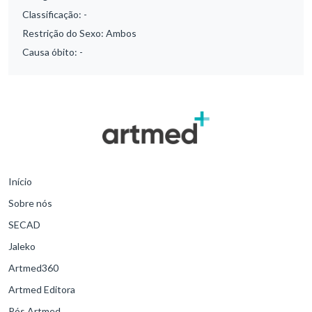
Classificação:
-
Restrição do Sexo:
Ambos
Causa óbito:
-
Início
Sobre nós
SECAD
Jaleko
Artmed360
Artmed Editora
Pós Artmed