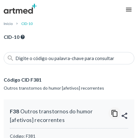
Início
CID-10
CID-10
Digite o código ou palavra-chave para consultar
Código CID F381
Outros transtornos do humor [afetivos] recorrentes
F38
Outros transtornos do humor
[afetivos] recorrentes
Código:
F381