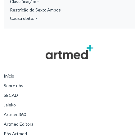
Classificação:
-
Restrição do Sexo:
Ambos
Causa óbito:
-
Início
Sobre nós
SECAD
Jaleko
Artmed360
Artmed Editora
Pós Artmed