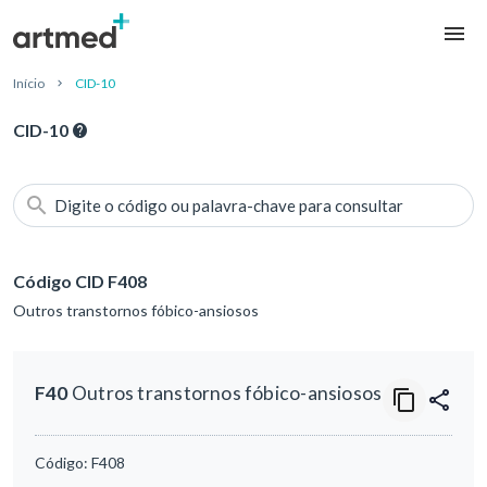
Início
CID-10
CID-10
Digite o código ou palavra-chave para consultar
Código CID F408
Outros transtornos fóbico-ansiosos
F40
Outros transtornos fóbico-ansiosos
Código:
F408