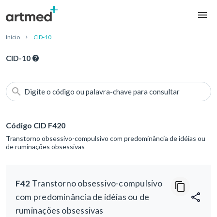
Início
CID-10
CID-10
Digite o código ou palavra-chave para consultar
Código CID F420
Transtorno obsessivo-compulsivo com predominância de idéias ou
de ruminações obsessivas
F42
Transtorno obsessivo-compulsivo
com predominância de idéias ou de
ruminações obsessivas