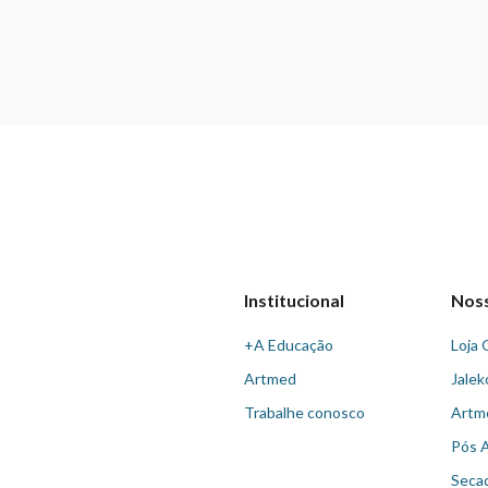
Institucional
Nos
+A Educação
Loja 
Artmed
Jalek
Trabalhe conosco
Artm
Pós 
Seca