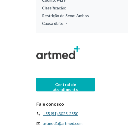
Código:
F429
Classificação:
-
Restrição do Sexo:
Ambos
Causa óbito:
-
Central de
atendimento
Fale conosco
+55 (51) 3025-2550
artmed1@artmed.com