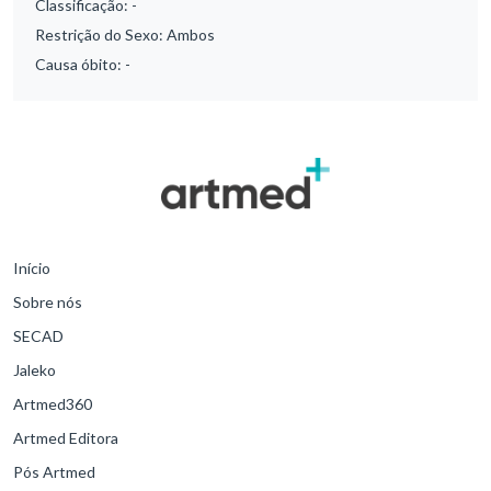
Classificação:
-
Restrição do Sexo:
Ambos
Causa óbito:
-
Início
Sobre nós
SECAD
Jaleko
Artmed360
Artmed Editora
Pós Artmed