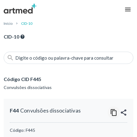
Início
CID-10
CID-10
Digite o código ou palavra-chave para consultar
Código CID F445
Convulsões dissociativas
F44
Convulsões dissociativas
Código:
F445