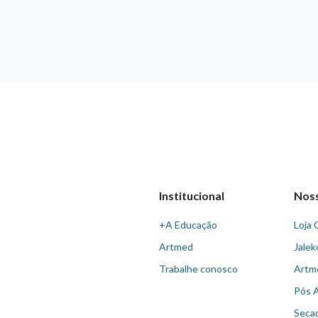
Institucional
Nos
+A Educação
Loja 
Artmed
Jalek
Trabalhe conosco
Artm
Pós 
Seca