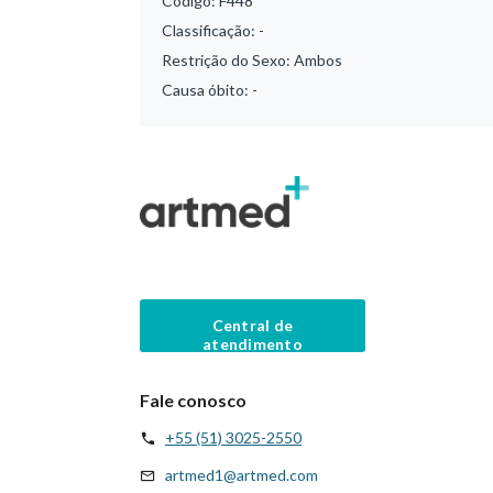
Código:
F448
Classificação:
-
Restrição do Sexo:
Ambos
Causa óbito:
-
Central de
atendimento
Fale conosco
+55 (51) 3025-2550
artmed1@artmed.com