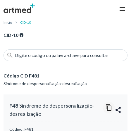
Início
CID-10
CID-10
Digite o código ou palavra-chave para consultar
Código CID F481
Síndrome de despersonalização-desrealização
F48
Síndrome de despersonalização-
desrealização
Código:
F481