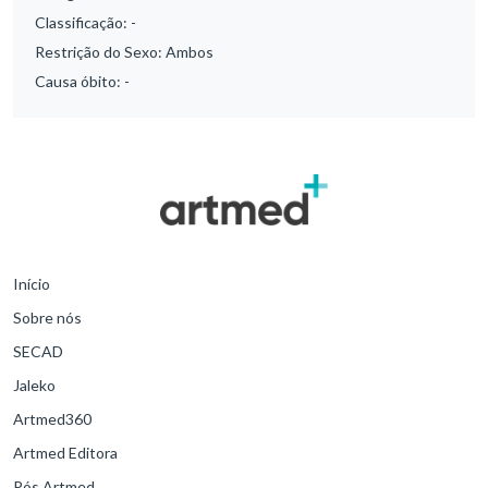
Classificação:
-
Restrição do Sexo:
Ambos
Causa óbito:
-
Início
Sobre nós
SECAD
Jaleko
Artmed360
Artmed Editora
Pós Artmed