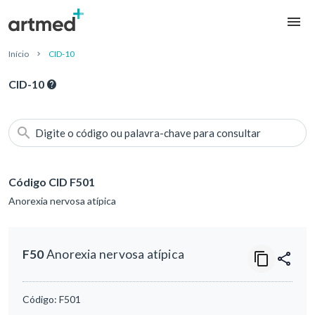
Início
CID-10
CID-10
Digite o código ou palavra-chave para consultar
Código CID F501
Anorexia nervosa atípica
F50
Anorexia nervosa atípica
Código:
F501