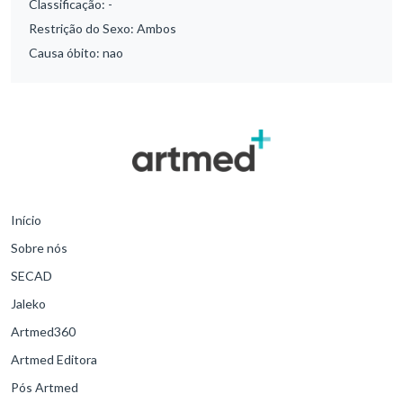
Classificação:
-
Restrição do Sexo:
Ambos
Causa óbito:
nao
Início
Sobre nós
SECAD
Jaleko
Artmed360
Artmed Editora
Pós Artmed