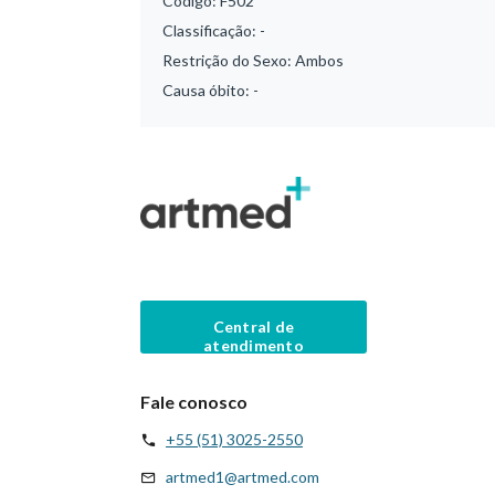
Código:
F502
Classificação:
-
Restrição do Sexo:
Ambos
Causa óbito:
-
Central de
atendimento
Fale conosco
+55 (51) 3025-2550
artmed1@artmed.com