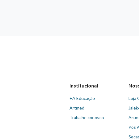
Institucional
Nos
+A Educação
Loja 
Artmed
Jalek
Trabalhe conosco
Artm
Pós 
Seca