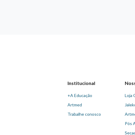
Institucional
Nos
+A Educação
Loja 
Artmed
Jalek
Trabalhe conosco
Artm
Pós 
Seca