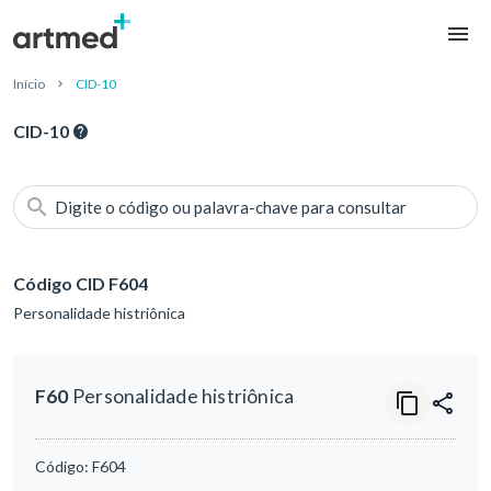
Início
CID-10
CID-10
Digite o código ou palavra-chave para consultar
Código CID F604
Personalidade histriônica
F60
Personalidade histriônica
Código:
F604