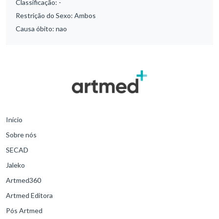
Classificação:
-
Restrição do Sexo:
Ambos
Causa óbito:
nao
Início
Sobre nós
SECAD
Jaleko
Artmed360
Artmed Editora
Pós Artmed