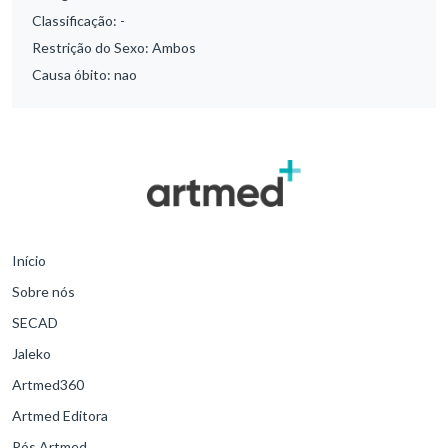
Classificação:
-
Restrição do Sexo:
Ambos
Causa óbito:
nao
Início
Sobre nós
SECAD
Jaleko
Artmed360
Artmed Editora
Pós Artmed