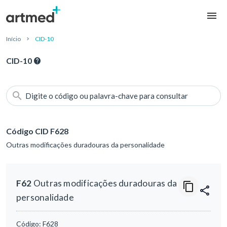
Início
CID-10
CID-10
Digite o código ou palavra-chave para consultar
Código CID F628
Outras modificações duradouras da personalidade
F62
Outras modificações duradouras da
personalidade
Código:
F628