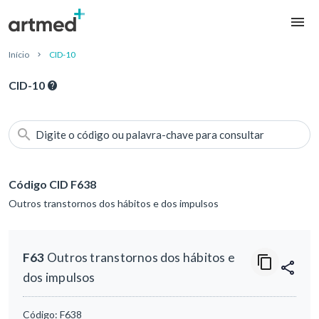
Início
CID-10
CID-10
Digite o código ou palavra-chave para consultar
Código CID F638
Outros transtornos dos hábitos e dos impulsos
F63
Outros transtornos dos hábitos e
dos impulsos
Código:
F638