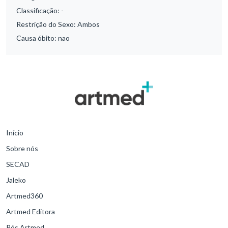
Classificação:
-
Restrição do Sexo:
Ambos
Causa óbito:
nao
Início
Sobre nós
SECAD
Jaleko
Artmed360
Artmed Editora
Pós Artmed