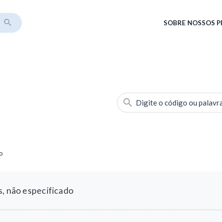
SOBRE
NOSSOS 
Digite o código ou palavr
o
s, não especificado