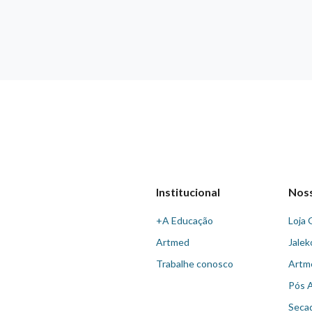
Institucional
Nos
+A Educação
Loja 
Artmed
Jalek
Trabalhe conosco
Artm
Pós 
Seca