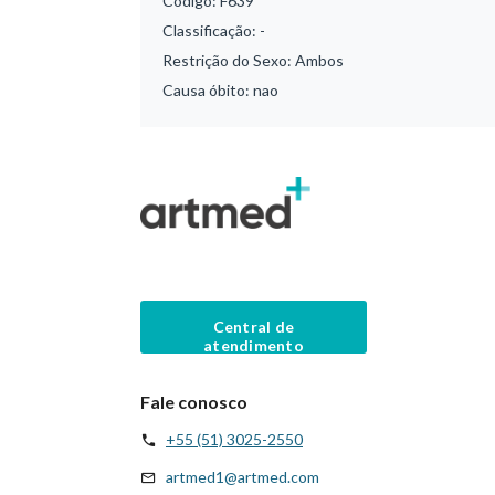
Código:
F639
Classificação:
-
Restrição do Sexo:
Ambos
Causa óbito:
nao
Central de
atendimento
Fale conosco
+55 (51) 3025-2550
artmed1@artmed.com