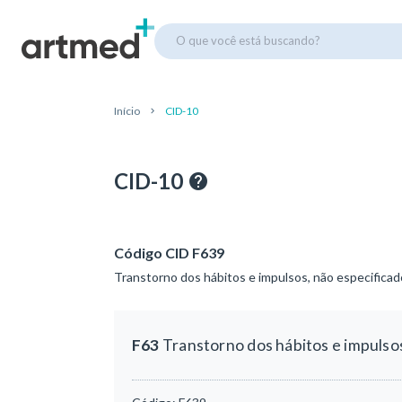
O que você está buscando?
Início
CID-10
CID-10
Código CID F639
Transtorno dos hábitos e impulsos, não especificad
F63
Transtorno dos hábitos e impulso