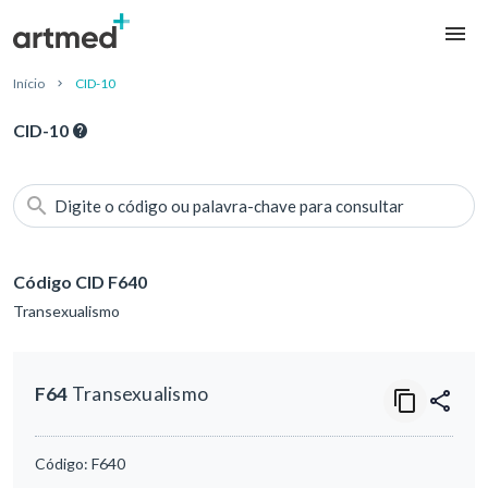
Início
CID-10
CID-10
Digite o código ou palavra-chave para consultar
Código CID F640
Transexualismo
F64
Transexualismo
Código:
F640