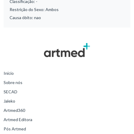
Classificação:
-
Restrição do Sexo:
Ambos
Causa óbito:
nao
Início
Sobre nós
SECAD
Jaleko
Artmed360
Artmed Editora
Pós Artmed