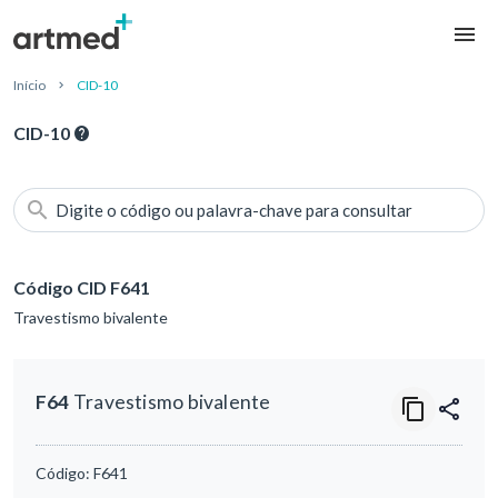
Início
CID-10
CID-10
Digite o código ou palavra-chave para consultar
Código CID F641
Travestismo bivalente
F64
Travestismo bivalente
Código:
F641