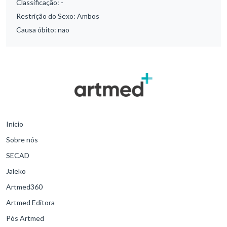
Classificação:
-
Restrição do Sexo:
Ambos
Causa óbito:
nao
Início
Sobre nós
SECAD
Jaleko
Artmed360
Artmed Editora
Pós Artmed