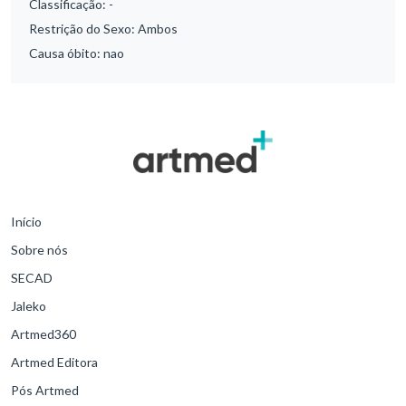
Classificação:
-
Restrição do Sexo:
Ambos
Causa óbito:
nao
Início
Sobre nós
SECAD
Jaleko
Artmed360
Artmed Editora
Pós Artmed