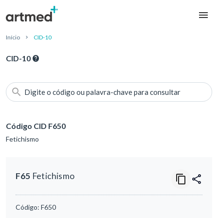
Início
CID-10
CID-10
Digite o código ou palavra-chave para consultar
Código CID F650
Fetichismo
F65
Fetichismo
Código:
F650