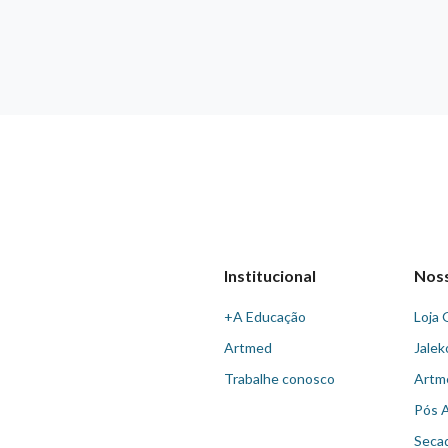
Institucional
Nos
+A Educação
Loja 
Artmed
Jalek
Trabalhe conosco
Artm
Pós 
Seca