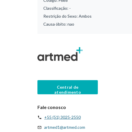
Código:
F688
Classificação:
-
Restrição do Sexo:
Ambos
Causa óbito:
nao
Central de
atendimento
Fale conosco
+55 (51) 3025-2550
artmed1@artmed.com