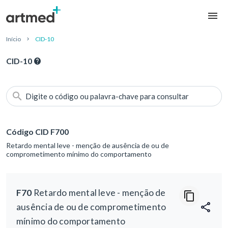
Início
CID-10
CID-10
Digite o código ou palavra-chave para consultar
Código CID F700
Retardo mental leve - menção de ausência de ou de
comprometimento mínimo do comportamento
F70
Retardo mental leve - menção de
ausência de ou de comprometimento
mínimo do comportamento