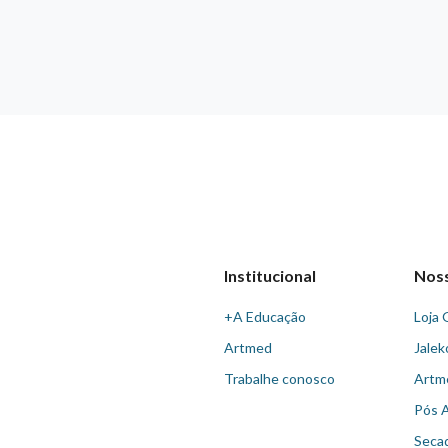
Institucional
Nos
+A Educação
Loja 
Artmed
Jalek
Trabalhe conosco
Artm
Pós 
Seca