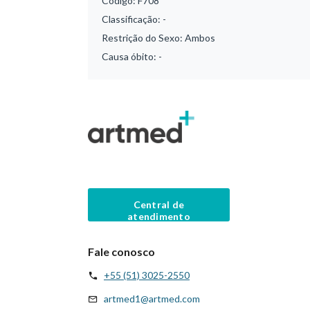
Código:
F708
Classificação:
-
Restrição do Sexo:
Ambos
Causa óbito:
-
Central de
atendimento
Fale conosco
+55 (51) 3025-2550
artmed1@artmed.com