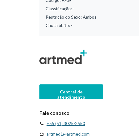
Código:
F709
Classificação:
-
Restrição do Sexo:
Ambos
Causa óbito:
-
Central de
atendimento
Fale conosco
+55 (51) 3025-2550
artmed1@artmed.com