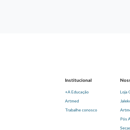
Institucional
Nos
+A Educação
Loja 
Artmed
Jalek
Trabalhe conosco
Artm
Pós 
Seca