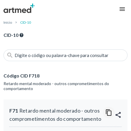
Início
CID-10
CID-10
Digite o código ou palavra-chave para consultar
Código CID F718
Retardo mental moderado - outros comprometimentos do
comportamento
F71
Retardo mental moderado - outros
comprometimentos do comportamento