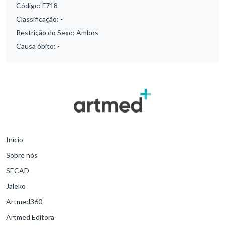
Código:
F718
Classificação:
-
Restrição do Sexo:
Ambos
Causa óbito:
-
Início
Sobre nós
SECAD
Jaleko
Artmed360
Artmed Editora