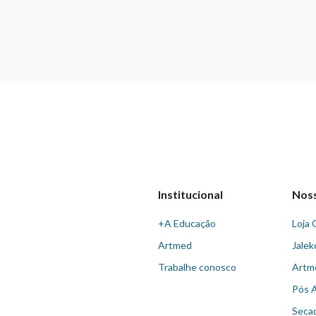
Institucional
Nos
+A Educação
Loja 
Artmed
Jalek
Trabalhe conosco
Artm
Pós 
Seca