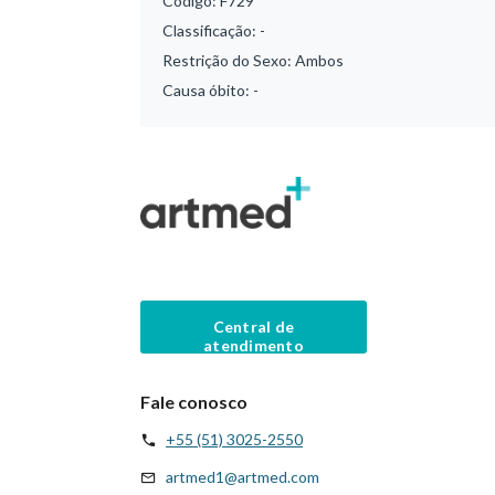
Código:
F729
Classificação:
-
Restrição do Sexo:
Ambos
Causa óbito:
-
Central de
atendimento
Fale conosco
+55 (51) 3025-2550
artmed1@artmed.com