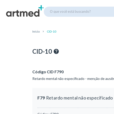
O que você está buscando?
Início
CID-10
CID-10
Código CID F790
Retardo mental não especificado - menção de aus
F79
Retardo mental não especificado