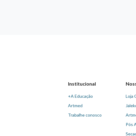
Institucional
Nos
+A Educação
Loja 
Artmed
Jalek
Trabalhe conosco
Artm
Pós 
Seca