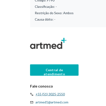
Código:
F790
Classificação:
-
Restrição do Sexo:
Ambos
Causa óbito:
-
Central de
atendimento
Fale conosco
+55 (51) 3025-2550
artmed1@artmed.com