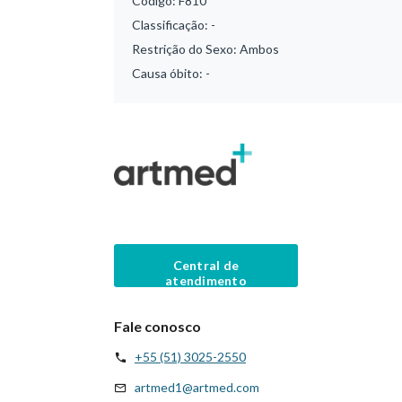
Código:
F810
Classificação:
-
Restrição do Sexo:
Ambos
Causa óbito:
-
Central de
atendimento
Fale conosco
+55 (51) 3025-2550
artmed1@artmed.com