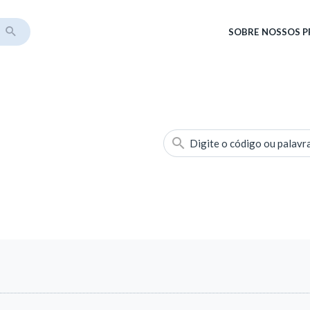
SOBRE
NOSSOS 
Digite o código ou palavr