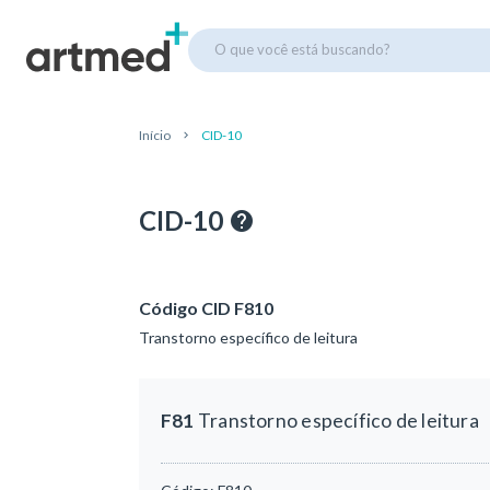
O que você está buscando?
Início
CID-10
CID-10
Código CID F810
Transtorno específico de leitura
F81
Transtorno específico de leitura