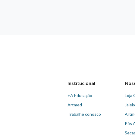
Institucional
Nos
+A Educação
Loja 
Artmed
Jalek
Trabalhe conosco
Artm
Pós 
Seca