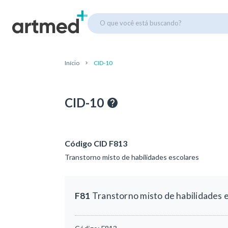
O que você está buscando?
Início
CID-10
CID-10
Código CID F813
Transtorno misto de habilidades escolares
F81
Transtorno misto de habilidades 