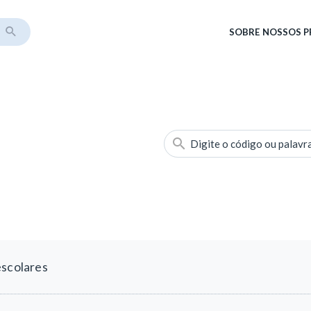
SOBRE
NOSSOS 
Digite o código ou palavr
escolares