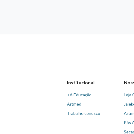
Institucional
Nos
+A Educação
Loja 
Artmed
Jalek
Trabalhe conosco
Artm
Pós 
Seca