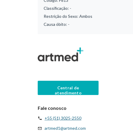
Código:
F813
Classificação:
-
Restrição do Sexo:
Ambos
Causa óbito:
-
Central de
atendimento
Fale conosco
+55 (51) 3025-2550
artmed1@artmed.com