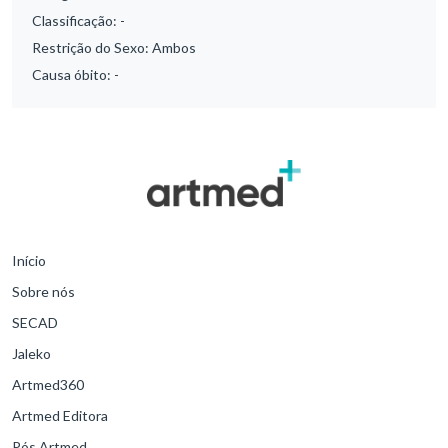
Classificação:
-
Restrição do Sexo:
Ambos
Causa óbito:
-
Início
Sobre nós
SECAD
Jaleko
Artmed360
Artmed Editora
Pós Artmed