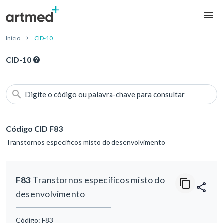
Início
CID-10
CID-10
Digite o código ou palavra-chave para consultar
Código CID F83
Transtornos específicos misto do desenvolvimento
F83
Transtornos específicos misto do
desenvolvimento
Código:
F83