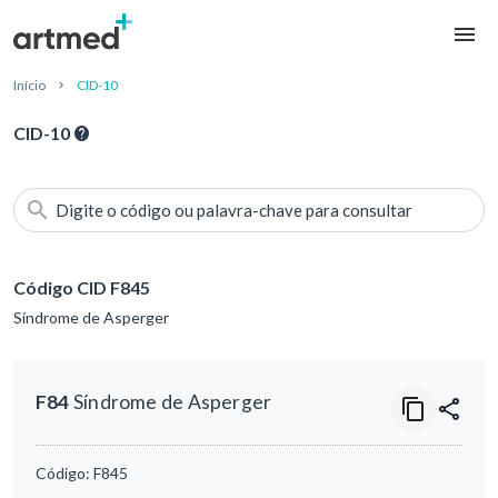
Início
CID-10
CID-10
Digite o código ou palavra-chave para consultar
Código CID F845
Síndrome de Asperger
F84
Síndrome de Asperger
Código:
F845