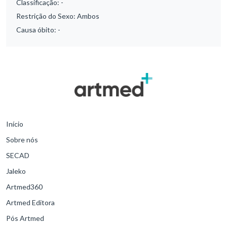
Classificação:
-
Restrição do Sexo:
Ambos
Causa óbito:
-
Início
Sobre nós
SECAD
Jaleko
Artmed360
Artmed Editora
Pós Artmed