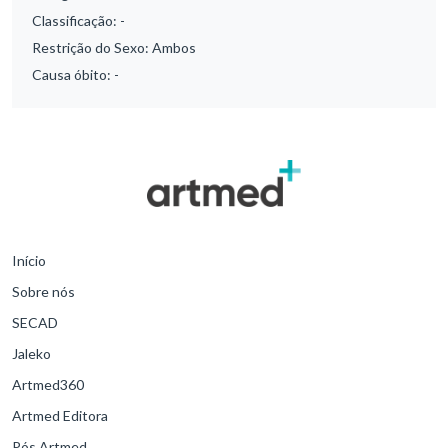
Classificação:
-
Restrição do Sexo:
Ambos
Causa óbito:
-
Início
Sobre nós
SECAD
Jaleko
Artmed360
Artmed Editora
Pós Artmed