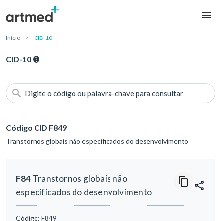
Início
CID-10
CID-10
Digite o código ou palavra-chave para consultar
Código CID F849
Transtornos globais não especificados do desenvolvimento
F84
Transtornos globais não
especificados do desenvolvimento
Código:
F849