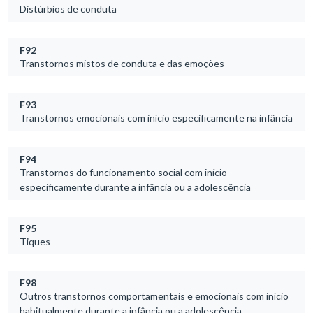
Distúrbios de conduta
F92
Transtornos mistos de conduta e das emoções
F93
Transtornos emocionais com início especificamente na infância
F94
Transtornos do funcionamento social com início
especificamente durante a infância ou a adolescência
F95
Tiques
F98
Outros transtornos comportamentais e emocionais com início
habitualmente durante a infância ou a adolescência