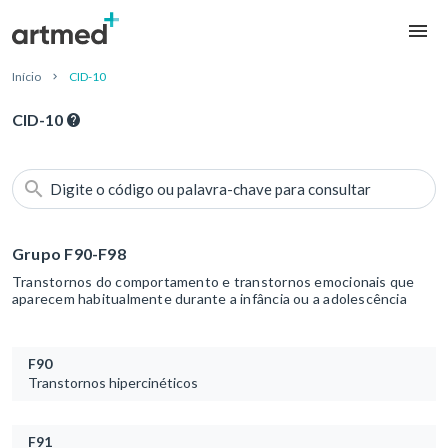
Início
CID-10
CID-10
Digite o código ou palavra-chave para consultar
Grupo F90-F98
Transtornos do comportamento e transtornos emocionais que
aparecem habitualmente durante a infância ou a adolescência
F90
Transtornos hipercinéticos
F91