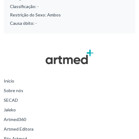
Classificação:
-
Restrição do Sexo:
Ambos
Causa óbito:
-
Início
Sobre nós
SECAD
Jaleko
Artmed360
Artmed Editora
Pós Artmed