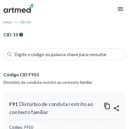
Início
CID-10
CID-10
Digite o código ou palavra-chave para consultar
Código CID F910
Distúrbio de conduta restrito ao contexto familiar
F91
Distúrbio de conduta restrito ao
contexto familiar
Código:
F910