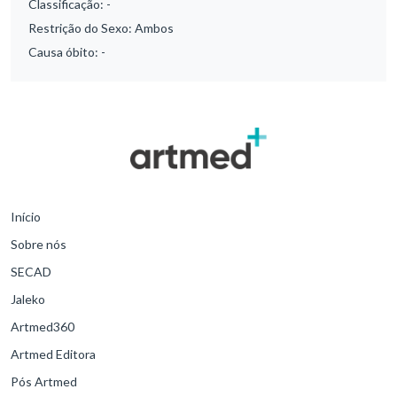
Classificação:
-
Restrição do Sexo:
Ambos
Causa óbito:
-
Início
Sobre nós
SECAD
Jaleko
Artmed360
Artmed Editora
Pós Artmed