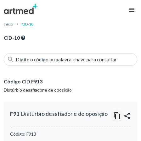
Início
CID-10
CID-10
Digite o código ou palavra-chave para consultar
Código CID F913
Distúrbio desafiador e de oposição
F91
Distúrbio desafiador e de oposição
Código:
F913