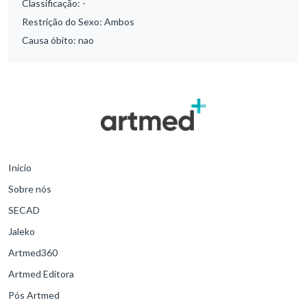
Classificação:
-
Restrição do Sexo:
Ambos
Causa óbito:
nao
Início
Sobre nós
SECAD
Jaleko
Artmed360
Artmed Editora
Pós Artmed