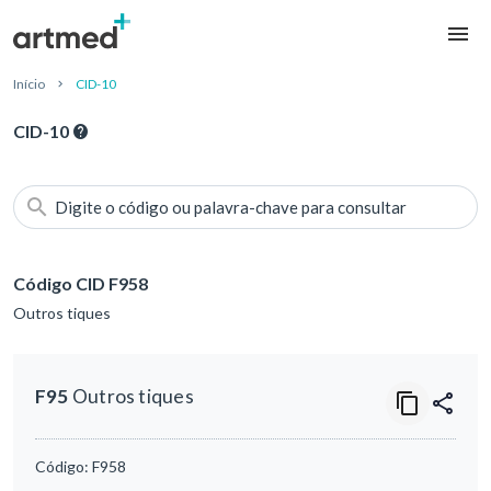
Início
CID-10
CID-10
Digite o código ou palavra-chave para consultar
Código CID F958
Outros tiques
F95
Outros tiques
Código:
F958