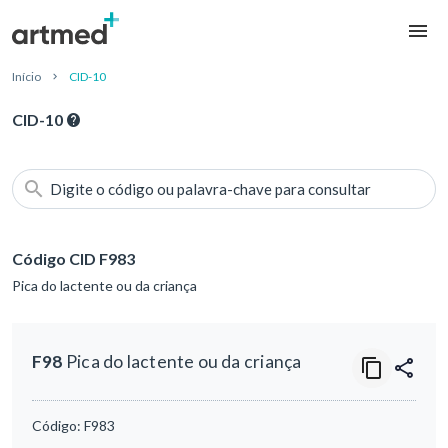
Início
CID-10
CID-10
Digite o código ou palavra-chave para consultar
Código CID F983
Pica do lactente ou da criança
F98
Pica do lactente ou da criança
Código:
F983