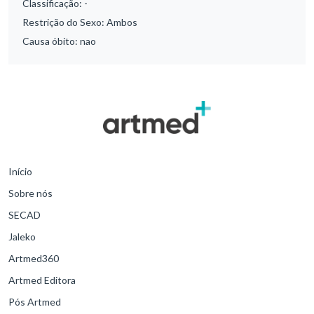
Classificação:
-
Restrição do Sexo:
Ambos
Causa óbito:
nao
Início
Sobre nós
SECAD
Jaleko
Artmed360
Artmed Editora
Pós Artmed