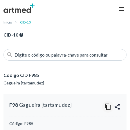
Início
CID-10
CID-10
Digite o código ou palavra-chave para consultar
Código CID F985
Gagueira [tartamudez]
F98
Gagueira [tartamudez]
Código:
F985