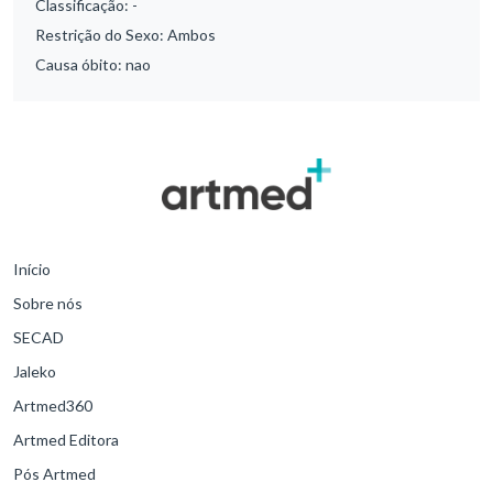
Classificação:
-
Restrição do Sexo:
Ambos
Causa óbito:
nao
Início
Sobre nós
SECAD
Jaleko
Artmed360
Artmed Editora
Pós Artmed